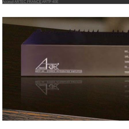
Acceuil
ARTEC FRANCE
ARTP 40E