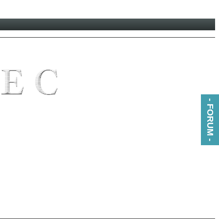
- FORUM -