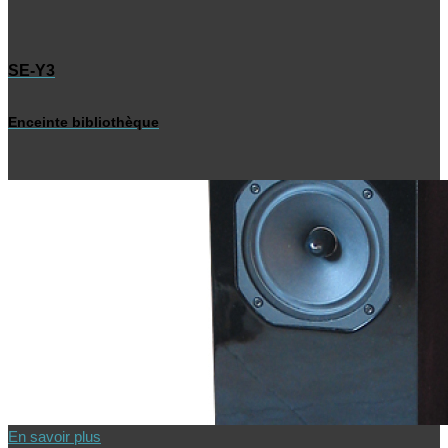
SE-Y3
Enceinte bibliothèque
En savoir plus