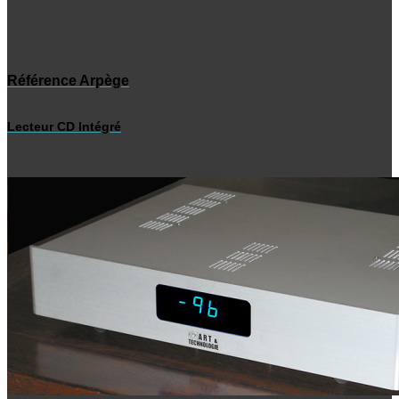
Référence Arpège
Lecteur CD Intégré