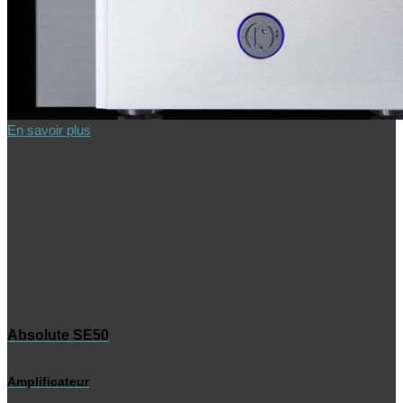
En savoir plus
Absolute SE50
Amplificateur