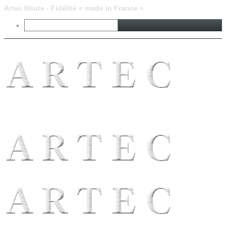
Artec Haute - Fidélité « made in France »