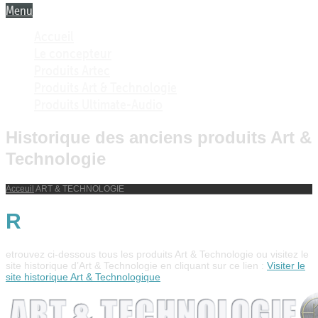
Menu
Accueil
Le concepteur
Produits Artec
Produits Art & Technologie
Produits Ultimate-Audio
Historique des anciens produits Art &
Technologie
Acceuil
ART & TECHNOLOGIE
R
etrouvez ci-dessous tous les produits Art & Technologie ou visitez le
site historique d’Art & Technologie en cliquant sur ce lien :
Visiter le
site historique Art & Technologique