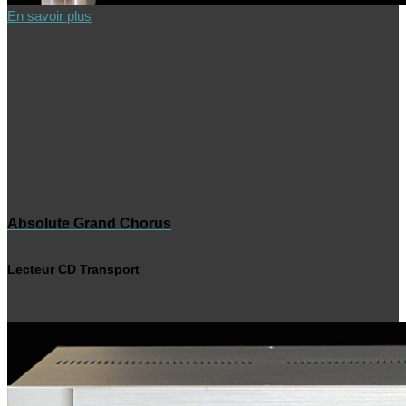
En savoir plus
Absolute Grand Chorus
Lecteur CD Transport