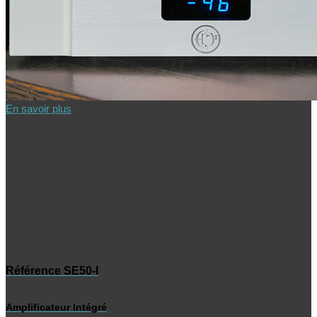
En savoir plus
Référence SE50-I
Amplificateur Intégré