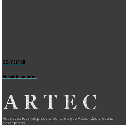
SE-Y3MKII
Enceinte colonne
Retrouvez tous les produits de la marque Artec...des produits
d'exceptions.