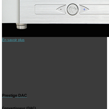
En savoir plus
Prestige DAC
Convertisseur (DAC)